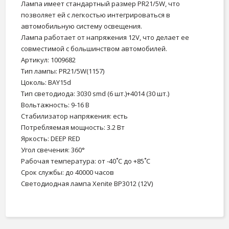
Лампа имеет стандартный размер PR21/5W, что
позволяет ей с легкостью интегрироваться в
автомобильную систему освещения.
Лампа работает от напряжения 12V, что делает ее
совместимой с большинством автомобилей.
Артикул: 1009682
Тип лампы: PR21/5W(1157)
Цоколь: BAY15d
Тип светодиода: 3030 smd (6 шт.)+4014 (30 шт.)
Вольтажность: 9-16 В
Стабилизатор напряжения: есть
Потребляемая мощность: 3.2 Вт
Яркость: DEEP RED
Угол свечения: 360°
Рабочая температура: от -40˚С до +85˚С
Срок службы: до 40000 часов
Светодиодная лампа Xenite BP3012 (12V)