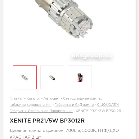
Главная
-
Каталог
-
Автосвет
-
Светодиодные лампы,
габариты,ходовые огни.
-
Габариты и С/Д лампы
-
С ЦОКОЛЕМ
Габариты .Стопсигнал.Поворотники
-
XENITE PR21/5W BP3012R
XENITE PR21/5W BP3012R
Диодная лампа с цоколем, 700Lm, 5000K, ПТФ/ДХО
КРАСНАЯ 2 шт