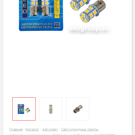
Главная
-
Каталог
-
Автосвет
-
Светодиодные лампы,