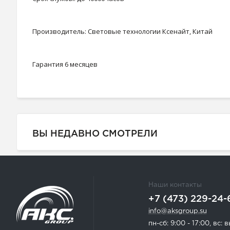
Производитель: Световые технологии Ксенайт, Китай
Гарантия 6 месяцев
ВЫ НЕДАВНО СМОТРЕЛИ
Наши контакты
+7 (473) 229-24-
info@aksgroup.su
пн-сб: 9:00 - 17:00, вс: