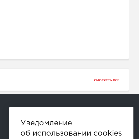
СМОТРЕТЬ ВСЕ
Способы оплаты:
Уведомление
об использовании cookies
и другие