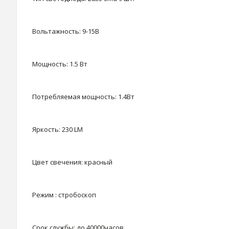
Вольтажность: 9-15В
Мощность: 1.5 Вт
Потребляемая мощность: 1.4Вт
Яркость: 230 LM
Цвет свечения: красный
Режим : стробоскоп
Срок службы: до 40000часов