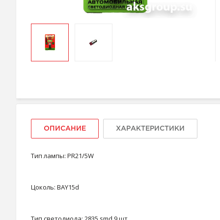
ОПИСАНИЕ
ХАРАКТЕРИСТИКИ
Тип лампы: PR21/5W
Цоколь: BAY15d
Тип светодиода: 2835 smd 9 шт.