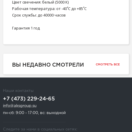
Цвет свечения: белый (5000 К)
Рабочая температура: от -40˚С до +85˚С
Срок службы: до 40000 часов
Гарантия 1 год
ВЫ НЕДАВНО СМОТРЕЛИ
СМОТРЕТЬ ВСЕ
Наши контакты
+7 (473) 229-24-65
info@aksgroup.su
пн-сб: 9:00 - 17:00, вс: выходной
Следите за нами в социальных сетях: