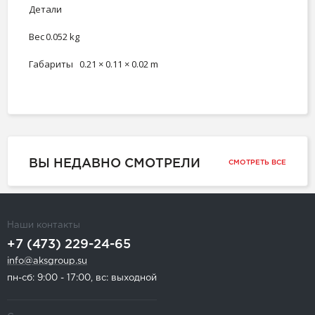
Детали
Вес
0.052 kg
Габариты
0.21 × 0.11 × 0.02 m
ВЫ НЕДАВНО СМОТРЕЛИ
СМОТРЕТЬ ВСЕ
Наши контакты
+7 (473) 229-24-65
info@aksgroup.su
пн-сб: 9:00 - 17:00, вс: выходной