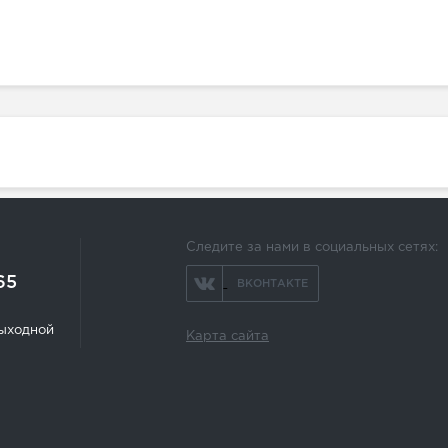
Следите за нами в социальных сетях:
65
ВКОНТАКТЕ
 выходной
Карта сайта