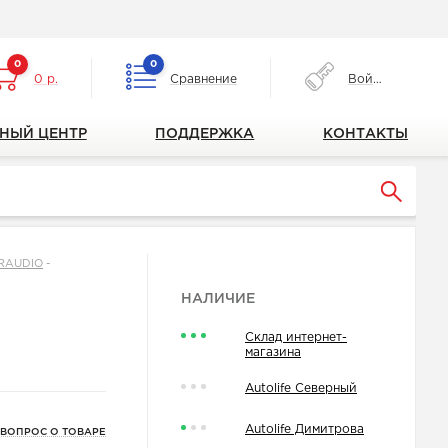
0
0
0 р.
Сравнение
Войти
НЫЙ ЦЕНТР
ПОДДЕРЖКА
КОНТАКТЫ
ARAUDIO
-
НАЛИЧИЕ
Склад интернет-
магазина
Autolife Северный
Autolife Димитрова
 ВОПРОС О ТОВАРЕ