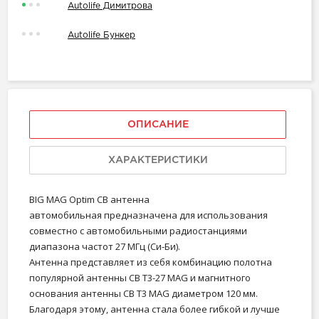
Autolife Димитрова
Autolife Бункер
ОПИСАНИЕ
ХАРАКТЕРИСТИКИ
BIG MAG Optim CB антенна
автомобильная предназначена для использования
совместно с автомобильными радиостанциями
диапазона частот 27 МГц (Си-Би).
Антенна представляет из себя комбинацию полотна
популярной антенны CB T3-27 MAG и магнитного
основания антенны CB T3 MAG диаметром 120 мм.
Благодаря этому, антенна стала более гибкой и лучше