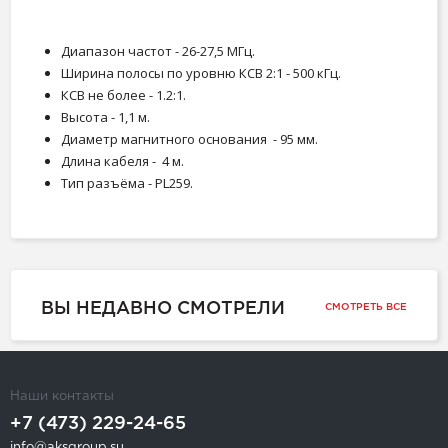
Диапазон частот - 26-27,5 МГц.
Ширина полосы по уровню КСВ 2:1 - 500 кГц.
КСВ не более - 1.2:1.
Высота - 1,1 м.
Диаметр магнитного основания - 95 мм.
Длина кабеля - 4 м.
Тип разъёма - PL259.
ВЫ НЕДАВНО СМОТРЕЛИ
СМОТРЕТЬ ВСЕ
Наши контакты
+7 (473) 229-24-65
info@aksgroup.su