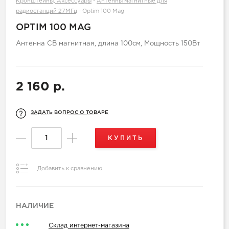
Кронштейны, Аксессуары
-
Антенны магнитные для
радиостанций 27МГц
-
Optim 100 Mag
OPTIM 100 MAG
Антенна СВ магнитная, длина 100см, Мощность 150Вт
2 160 р.
ЗАДАТЬ ВОПРОС О ТОВАРЕ
КУПИТЬ
Добавить к сравнению
НАЛИЧИЕ
Склад интернет-магазина