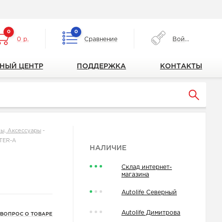
0
0
0 р.
Сравнение
Войти
НЫЙ ЦЕНТР
ПОДДЕРЖКА
КОНТАКТЫ
ы, Аксессуары
-
TER-A
НАЛИЧИЕ
Склад интернет-
магазина
Autolife Северный
Autolife Димитрова
 ВОПРОС О ТОВАРЕ