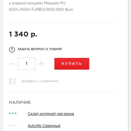
к радиостанциям Megajet MJ
600+/600+TURBO/800/900 8pin
1 340 р.
ЗАДАТЬ ВОПРОС О ТОВАРЕ
КУПИТЬ
Добавить к сравнению
НАЛИЧИЕ
Склад интернет-магазина
Autolife Северный