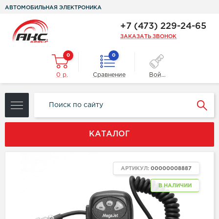
АВТОМОБИЛЬНАЯ ЭЛЕКТРОНИКА
+7 (473) 229-24-65
ЗАКАЗАТЬ ЗВОНОК
0
0
0 р.
Сравнение
Войти
КАТАЛОГ
АРТИКУЛ:
00000008887
В НАЛИЧИИ