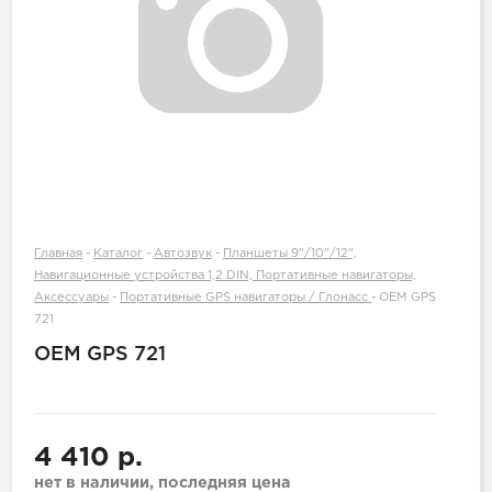
Главная
-
Каталог
-
Автозвук
-
Планшеты 9"/10"/12",
Навигационные устройства 1,2 DIN, Портативные навигаторы,
Аксессуары
-
Портативные GPS навигаторы / Глонасс
-
OEM GPS
721
OEM GPS 721
4 410 р.
нет в наличии, последняя цена