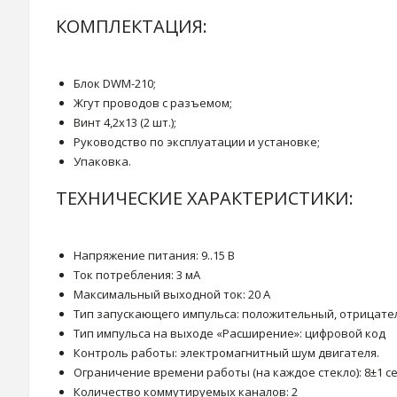
КОМПЛЕКТАЦИЯ:
Блок DWM-210;
Жгут проводов с разъемом;
Винт 4,2х13 (2 шт.);
Руководство по эксплуатации и установке;
Упаковка.
ТЕХНИЧЕСКИЕ ХАРАКТЕРИСТИКИ:
Напряжение питания: 9..15 В
Ток потребления: 3 мА
Максимальный выходной ток: 20 А
Тип запускающего импульса: положительный, отрицател
Тип импульса на выходе «Расширение»: цифровой код
Контроль работы: электромагнитный шум двигателя.
Ограничение времени работы (на каждое стекло): 8±1 с
Количество коммутируемых каналов: 2