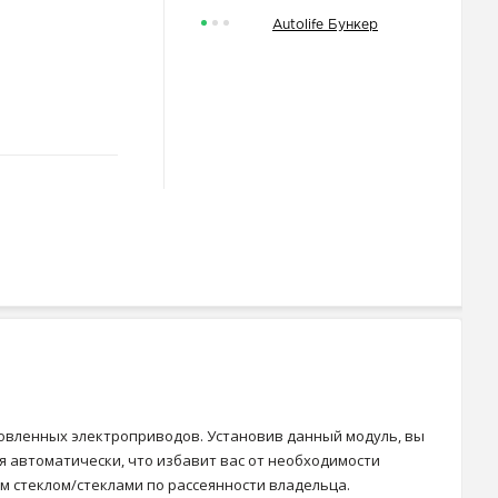
Autolife Бункер
новленных электроприводов. Установив данный модуль, вы
я автоматически, что избавит вас от необходимости
м стеклом/стеклами по рассеянности владельца.