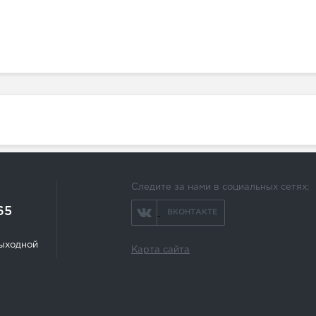
Следите за нами в социальных сетях:
65
ВКОНТАКТЕ
 выходной
Карта сайта