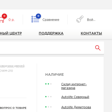
0
0
0 р.
Сравнение
Войти
НЫЙ ЦЕНТР
ПОДДЕРЖКА
КОНТАКТЫ
оводчики дверей,
 DWM-210
НАЛИЧИЕ
Склад интернет-
магазина
Autolife Северный
Autolife Димитрова
 ВОПРОС О ТОВАРЕ