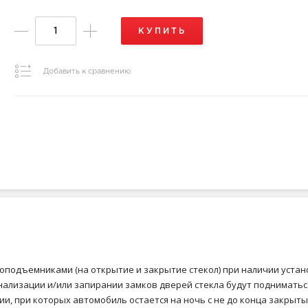
КУПИТЬ
Добавить к сравнению
лоподъемниками (на открытие и закрытие стекол) при наличии уста
ализации и/или запирании замков дверей стекла будут подниматьс
и, при которых автомобиль остается на ночь с не до конца закрыты