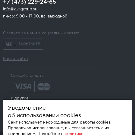
+7 (473) 229-24-65
info@aksgroup.su
пн-сб: 9:00 - 17:00, вс: выходной
Следите за нами в социальных сетях:
ВКОНТАКТЕ
Карта сайта
Способы оплаты:
и другие
Уведомление
об использовании cookies
Сайт использует необходимые для работы cookies.
Продолжая использование, вы соглашаетесь с их
применением. Подробнее в
политике