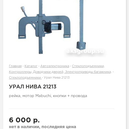
Главная
-
Каталог
-
Автоэлектроника
-
Стеклоподъемники,
Контроллеры, Доводчики дверей, Электроприводы багажника,
-
Стеклоподъемники
-
Урал Нива 21213
УРАЛ НИВА 21213
рейка, мотор Mabuchi, кнопки + провода
6 000 р.
нет в наличии, последняя цена