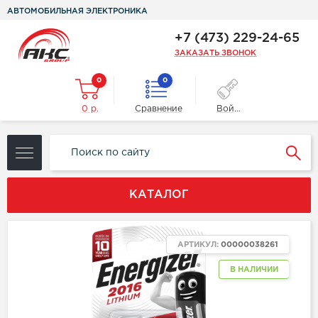
АВТОМОБИЛЬНАЯ ЭЛЕКТРОНИКА
+7 (473) 229-24-65
ЗАКАЗАТЬ ЗВОНОК
0
0
0 р.
Сравнение
Войти
КАТАЛОГ
АРТИКУЛ:
00000038261
В НАЛИЧИИ