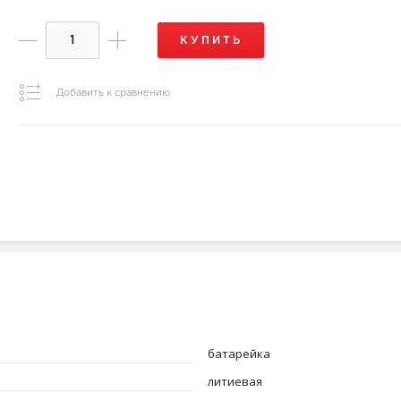
КУПИТЬ
Добавить к сравнению
батарейка
литиевая