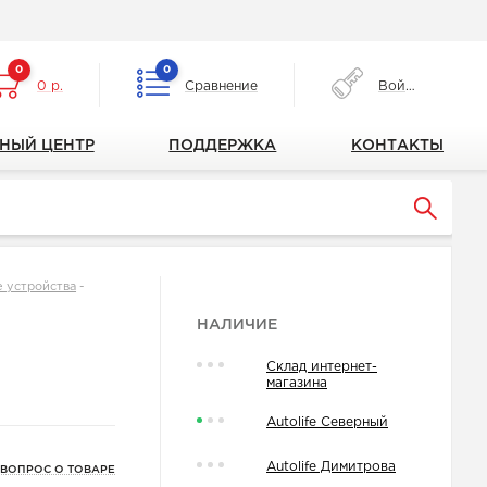
0
0
0 р.
Сравнение
Войти
НЫЙ ЦЕНТР
ПОДДЕРЖКА
КОНТАКТЫ
е устройства
-
НАЛИЧИЕ
Склад интернет-
магазина
Autolife Северный
Autolife Димитрова
 ВОПРОС О ТОВАРЕ