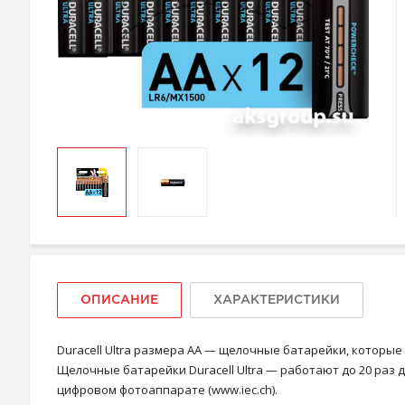
ОПИСАНИЕ
ХАРАКТЕРИСТИКИ
Duracell Ultra размера AA — щелочные батарейки, которые
Щелочные батарейки Duracell Ultra — работают до 20 раз 
цифровом фотоаппарате (www.iec.ch).