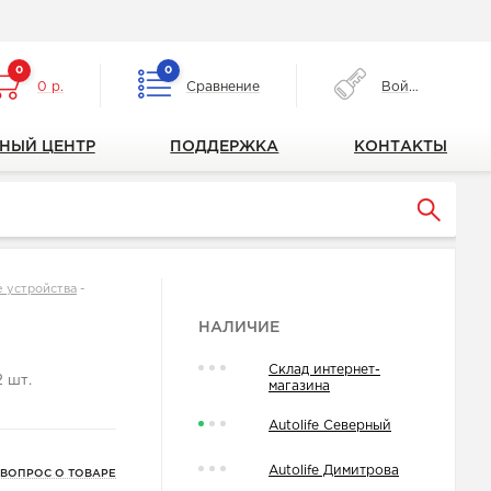
0
0
0 р.
Сравнение
Войти
НЫЙ ЦЕНТР
ПОДДЕРЖКА
КОНТАКТЫ
е устройства
-
НАЛИЧИЕ
Склад интернет-
 шт.
магазина
Autolife Северный
Autolife Димитрова
 ВОПРОС О ТОВАРЕ