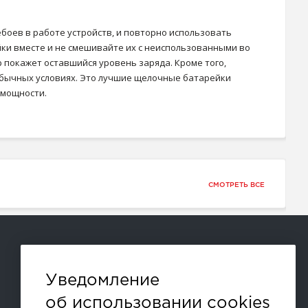
боев в работе устройств, и повторно использовать
йки вместе и не смешивайте их с неиспользованными во
 покажет оставшийся уровень заряда. Кроме того,
в обычных условиях. Это лучшие щелочные батарейки
й мощности.
СМОТРЕТЬ ВСЕ
Способы оплаты:
Уведомление
об использовании cookies
и другие