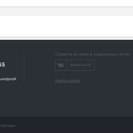
Следите за нами в социальных сетях:
65
ВКОНТАКТЕ
 выходной
Карта сайта
ТРОНИКИ