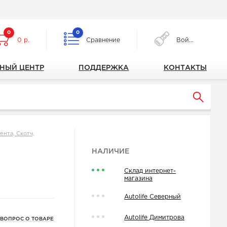
0
0
0 р.
Сравнение
Войти
НЫЙ ЦЕНТР
ПОДДЕРЖКА
КОНТАКТЫ
ента, Скотч,
НАЛИЧИЕ
Склад интернет-
магазина
Autolife Северный
Autolife Димитрова
 ВОПРОС О ТОВАРЕ