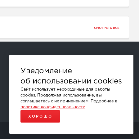
СМОТРЕТЬ ВСЕ
Способы оплаты:
Уведомление
об использовании cookies
и другие
Сайт использует необходимые для работы
cookies. Продолжая использование, вы
соглашаетесь с их применением. Подробнее в
политике конфиденциальности
ХОРОШО
ПРОДВИЖЕНИЕ САЙТОВ - SEO-ONLINE