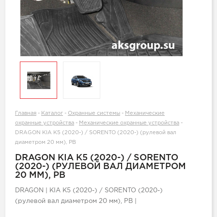
Главная
-
Каталог
-
Охранные системы
-
Механические
охранные устройства
-
Механические охранные устройства
-
DRAGON KIA K5 (2020-) / SORENTO (2020-) (рулевой вал
диаметром 20 мм), РВ
DRAGON KIA K5 (2020-) / SORENTO
(2020-) (РУЛЕВОЙ ВАЛ ДИАМЕТРОМ
20 ММ), РВ
DRAGON | KIA K5 (2020-) / SORENTO (2020-)
(рулевой вал диаметром 20 мм), РВ |