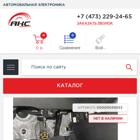
АВТОМОБИЛЬНАЯ ЭЛЕКТРОНИКА
+7 (473) 229-24-65
ЗАКАЗАТЬ ЗВОНОК
0
0
0 р.
Сравнение
Войти
КАТАЛОГ
АРТИКУЛ:
00000039553
НЕТ В НАЛИЧИИ