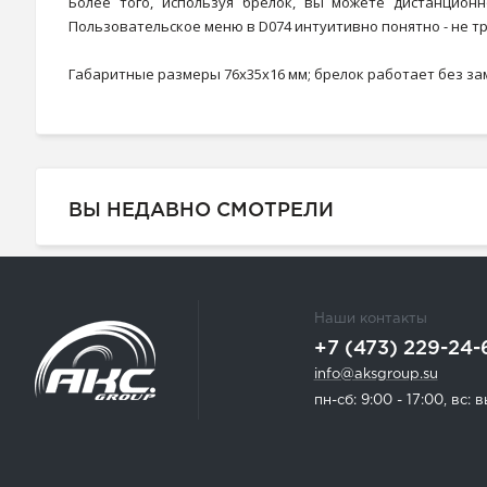
Более того, используя брелок, вы можете дистанцион
Пользовательское меню в D074 интуитивно понятно - не т
Габаритные размеры 76х35х16 мм; брелок работает без зам
ВЫ НЕДАВНО СМОТРЕЛИ
Наши контакты
+7 (473) 229-24-
info@aksgroup.su
пн-сб: 9:00 - 17:00, вс: