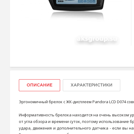
ОПИСАНИЕ
ХАРАКТЕРИСТИКИ
Эргономичный брелок с ЖК-дисплеем Pandora LCD D074 совмес
Информативность брелока находится на очень высоком уро
от угла обзора и времени суток, поэтому использование 
удара, движения и дополнительного датчика - если вы н