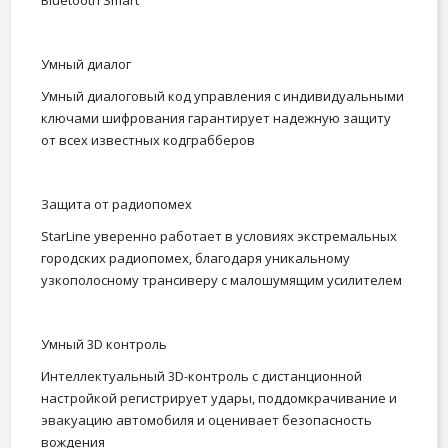
Bluetooth Smart
Умный диалог
Умный диалоговый код управления c индивидуальными
ключами шифрования гарантирует надежную защиту
от всех известных кодграбберов
Защита от радиопомех
StarLine уверенно работает в условиях экстремальных
городских радиопомех, благодаря уникальному
узкополосному трансиверу с малошумящим усилителем
Умный 3D контроль
Интеллектуальный 3D-контроль с дистанционной
настройкой регистрирует удары, поддомкрачивание и
эвакуацию автомобиля и оценивает безопасность
вождения