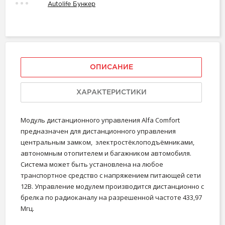
Autolife Бункер
ОПИСАНИЕ
ХАРАКТЕРИСТИКИ
Модуль дистанционного управления Alfa Comfort
предназначен для дистанционного управления
центральным замком, электростёклоподъёмниками,
автономным отопителем и багажником автомобиля.
Система может быть установлена на любое
транспортное средство с напряжением питающей сети
12В. Управление модулем производится дистанционно с
брелка по радиоканалу на разрешенной частоте 433,97
Мгц.