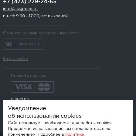
+7 (473) 229-24-65
info@aksgroup.su
пн-сб: 9:00 - 17:00, вс: выходной
Следите за нами в социальных сетях:
ВКОНТАКТЕ
Карта сайта
Способы оплаты:
и другие
Уведомление
об использовании cookies
Сайт использует необходимые для работы cookies.
Продолжая использование, вы соглашаетесь с их
применением. Подробнее в
политике