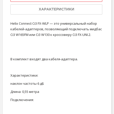
ХАРАКТЕРИСТИКИ
Helix Connect Ci3 FX-WLP — это универсальный набор
кабелей-адаптеров, позволяющий подключать мидбас
Ci3 W165FM или Ci3 W130 к кроссоверу Ci3 FX-UNI.2.
В комплект входят два кабеля-адаптера.
Характеристики:
наклон частоты 6 дБ
Длина: 0,55 метра
Подключения: