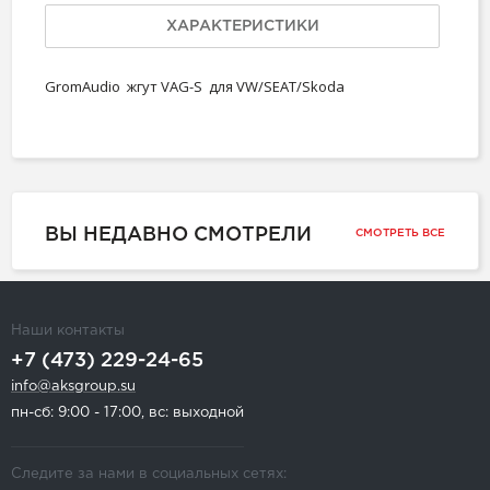
ХАРАКТЕРИСТИКИ
GromAudio жгут VAG-S для VW/SEAT/Skoda
ВЫ НЕДАВНО СМОТРЕЛИ
СМОТРЕТЬ ВСЕ
Наши контакты
+7 (473) 229-24-65
info@aksgroup.su
пн-сб: 9:00 - 17:00, вс: выходной
Следите за нами в социальных сетях: