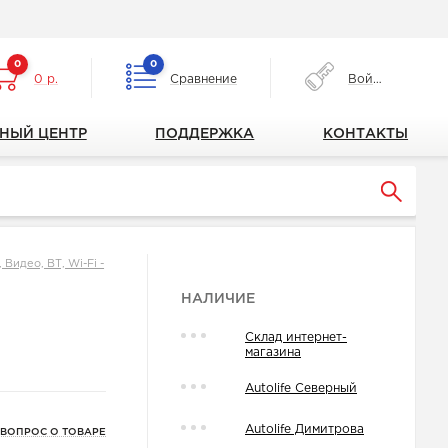
0
0
0 р.
Сравнение
Войти
НЫЙ ЦЕНТР
ПОДДЕРЖКА
КОНТАКТЫ
Видео, ВТ, Wi-Fi -
НАЛИЧИЕ
Склад интернет-
магазина
Autolife Северный
Autolife Димитрова
 ВОПРОС О ТОВАРЕ