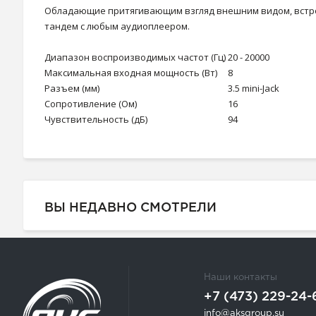
Обладающие притягивающим взгляд внешним видом, встро
тандем с любым аудиоплеером.
Диапазон воспроизводимых частот (Гц)
20 - 20000
Максимальная входная мощность (Вт)
8
Разъем (мм)
3.5 mini-Jack
Сопротивление (Ом)
16
Чувствительность (дБ)
94
ВЫ НЕДАВНО СМОТРЕЛИ
Наши контакты
+7 (473) 229-24-
info@aksgroup.su