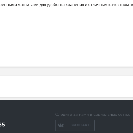
енными магнитами для удобства хранения и отличным качеством во
Следите за нами в социальных сетях:
65
ВКОНТАКТЕ