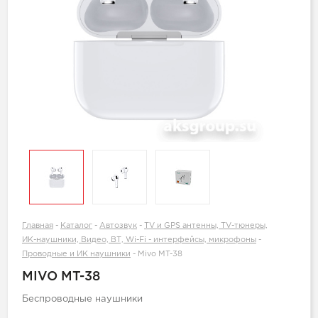
Главная
-
Каталог
-
Автозвук
-
TV и GPS антенны, TV-тюнеры,
ИК-наушники, Видео, ВТ, Wi-Fi - интерфейсы, микрофоны
-
Проводные и ИК наушники
-
Mivo MT-38
MIVO MT-38
Беспроводные наушники