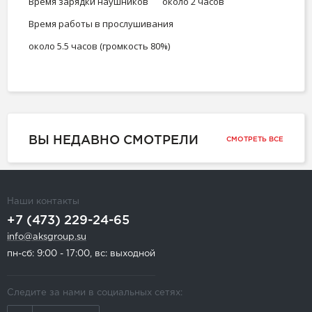
Время зарядки наушников
около 2 часов
Время работы в прослушивания
около 5.5 часов (громкость 80%)
ВЫ НЕДАВНО СМОТРЕЛИ
СМОТРЕТЬ ВСЕ
Наши контакты
+7 (473) 229-24-65
info@aksgroup.su
пн-сб: 9:00 - 17:00, вс: выходной
Следите за нами в социальных сетях: