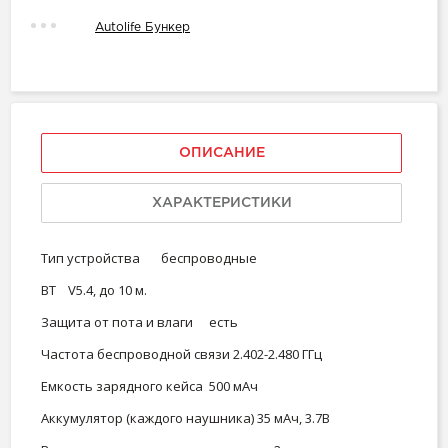
Autolife Бункер
ОПИСАНИЕ
ХАРАКТЕРИСТИКИ
Тип устройства
беспроводные
ВT
V5.4, до 10 м.
Защита от пота и влаги
есть
Частота беспроводной связи
2.402-2.480 ГГц
Емкость зарядного кейса
500 мАч
Аккумулятор (каждого наушника)
35 мАч, 3.7В