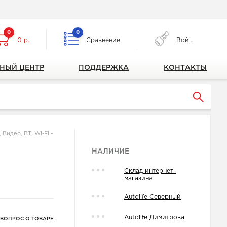
0
0
0 р.
Сравнение
Войти
НЫЙ ЦЕНТР
ПОДДЕРЖКА
КОНТАКТЫ
Видео, ВТ, Wi-Fi -
НАЛИЧИЕ
Склад интернет-
магазина
Autolife Северный
Autolife Димитрова
 ВОПРОС О ТОВАРЕ