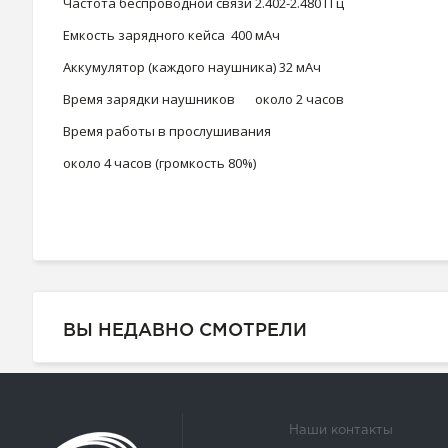
Частота беспроводной связи
2.402-2.480 ГГц
Емкость зарядного кейса
400 мАч
Аккумулятор (каждого наушника)
32 мАч
Время зарядки наушников
около 2 часов
Время работы в прослушивания
около 4 часов (громкость 80%)
ВЫ НЕДАВНО СМОТРЕЛИ
Наши контакты