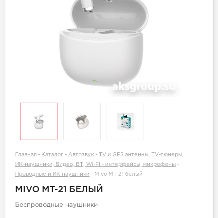
Главная
-
Каталог
-
Автозвук
-
TV и GPS антенны, TV-тюнеры,
ИК-наушники, Видео, ВТ, Wi-Fi - интерфейсы, микрофоны
-
Проводные и ИК наушники
-
Mivo MT-21 белый
MIVO MT-21 БЕЛЫЙ
Беспроводные наушники