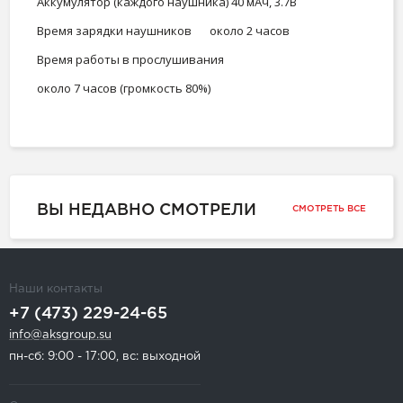
Аккумулятор (каждого наушника)
40 мАч, 3.7В
Время зарядки наушников
около 2 часов
Время работы в прослушивания
около 7 часов (громкость 80%)
ВЫ НЕДАВНО СМОТРЕЛИ
СМОТРЕТЬ ВСЕ
Наши контакты
+7 (473) 229-24-65
info@aksgroup.su
пн-сб: 9:00 - 17:00, вс: выходной