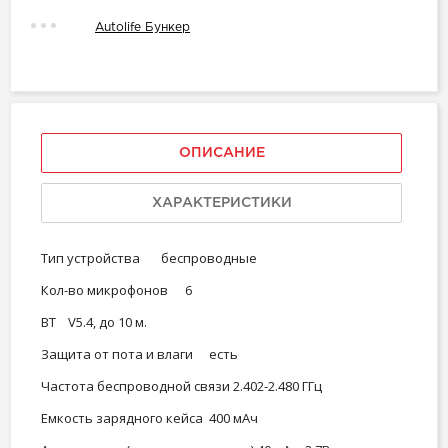
Autolife Бункер
ОПИСАНИЕ
ХАРАКТЕРИСТИКИ
Тип устройства
беспроводные
Кол-во микрофонов
6
ВT
V5.4, до 10 м.
Защита от пота и влаги
есть
Частота беспроводной связи
2.402-2.480 ГГц
Емкость зарядного кейса
400 мАч