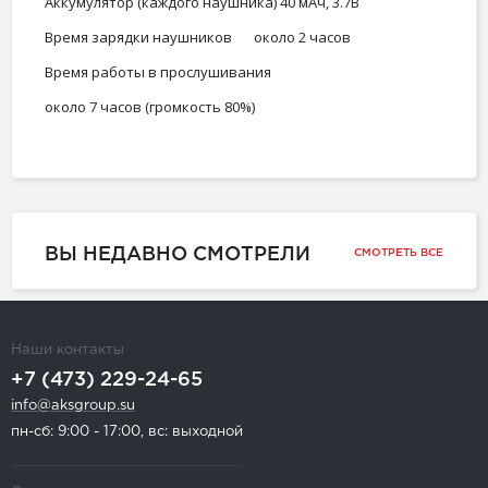
Аккумулятор (каждого наушника)
40 мАч, 3.7В
Время зарядки наушников
около 2 часов
Время работы в прослушивания
около 7 часов (громкость 80%)
ВЫ НЕДАВНО СМОТРЕЛИ
СМОТРЕТЬ ВСЕ
Наши контакты
+7 (473) 229-24-65
info@aksgroup.su
пн-сб: 9:00 - 17:00, вс: выходной