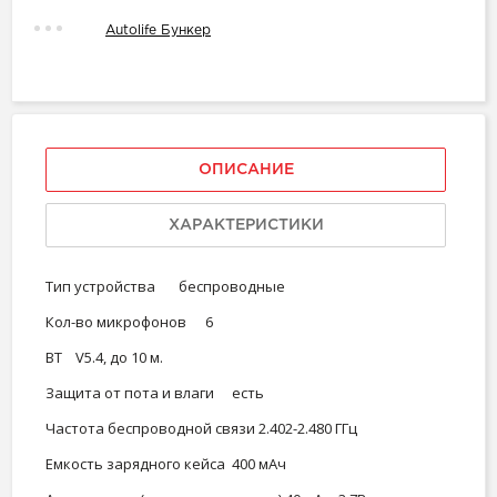
Autolife Бункер
ОПИСАНИЕ
ХАРАКТЕРИСТИКИ
Тип устройства
беспроводные
Кол-во микрофонов
6
ВT
V5.4, до 10 м.
Защита от пота и влаги
есть
Частота беспроводной связи
2.402-2.480 ГГц
Емкость зарядного кейса
400 мАч