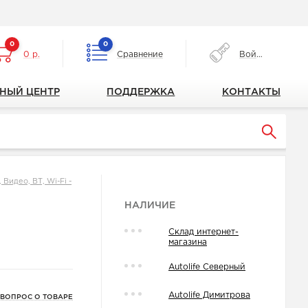
0
0
0 р.
Сравнение
Войти
НЫЙ ЦЕНТР
ПОДДЕРЖКА
КОНТАКТЫ
Видео, ВТ, Wi-Fi -
НАЛИЧИЕ
Склад интернет-
магазина
Autolife Северный
Autolife Димитрова
 ВОПРОС О ТОВАРЕ