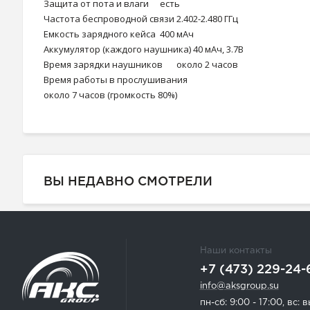
Защита от пота и влаги
есть
Частота беспроводной связи
2.402-2.480 ГГц
Емкость зарядного кейса
400 мАч
Аккумулятор (каждого наушника)
40 мАч, 3.7В
Время зарядки наушников
около 2 часов
Время работы в прослушивания
около 7 часов (громкость 80%)
ВЫ НЕДАВНО СМОТРЕЛИ
Наши контакты
+7 (473) 229-24-
info@aksgroup.su
пн-сб: 9:00 - 17:00, вс: