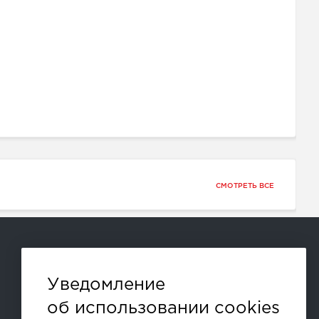
СМОТРЕТЬ ВСЕ
Способы оплаты:
Уведомление
об использовании cookies
и другие