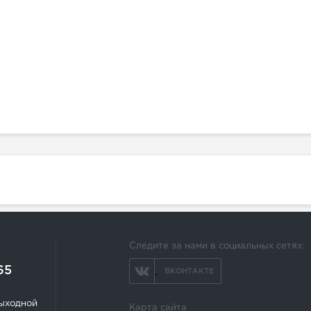
Следите за нами в социальных сетях:
65
ВКОНТАКТЕ
 выходной
Карта сайта