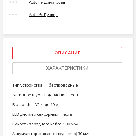
Autolife Димитрова
Autolife Бункер
ОПИСАНИЕ
ХАРАКТЕРИСТИКИ
Тип устройства
беспроводные
Активное шумоподавление
есть
Вluetooth
V5.4, до 10 м.
LED дисплей сенсорный
есть
Емкость зарядного кейса
500 мАч
Аккумулятор (каждого наушника)
30 мАч