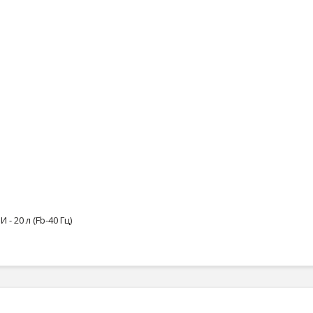
 20 л (Fb-40 Гц)