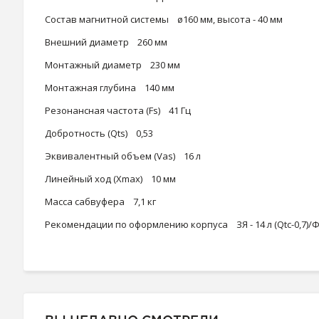
Состав магнитной системы ø160 мм, высота - 40 мм
Внешний диаметр 260 мм
Монтажный диаметр 230 мм
Монтажная глубина 140 мм
Резонансная частота (Fs) 41 Гц
Добротность (Qts) 0,53
Эквивалентный объем (Vas) 16 л
Линейный ход (Хmax) 10 мм
Масса сабвуфера 7,1 кг
Рекомендации по оформлению корпуса ЗЯ - 14 л (Qtc-0,7)/ФИ -