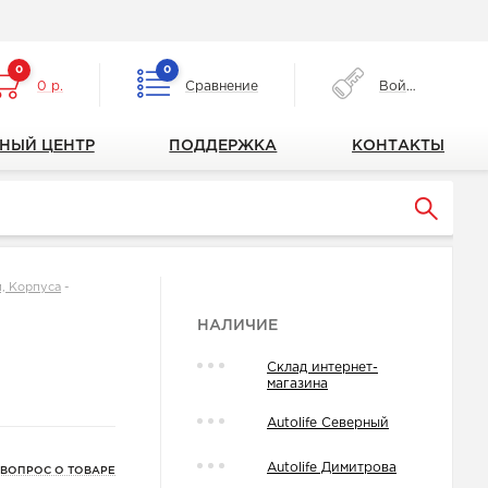
0
0
0 р.
Сравнение
Войти
НЫЙ ЦЕНТР
ПОДДЕРЖКА
КОНТАКТЫ
, Корпуса
-
НАЛИЧИЕ
Склад интернет-
магазина
Autolife Северный
Autolife Димитрова
 ВОПРОС О ТОВАРЕ