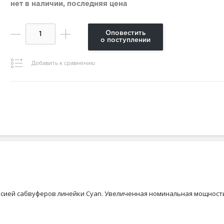
нет в наличии, последняя цена
Оповестить
о поступлении
Добавить к сравнению
ией сабвуферов линейки Cyan. Увеличенная номинальная мощность до