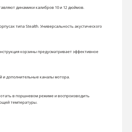
тавляют динамики калибров 10 и 12 дюймов.
рпусах типа Stealth. Универсальность акустического
Конструкция корзины предусматривает эффективное
ой и дополнительные каналы мотора.
ботать в поршневом режиме и воспроизводить
ающей температуры.