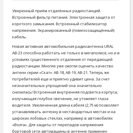
Уверенный приём отдалённых радиостанций.
Встроенный фильтр питания. Электронная защита от
короткого замыкания. Встроенный стабилизатор
напряжения. Экранированный (помехозащищённый)
кабель.
Новая активная автомобильная радиоантенна URAL
АВ-23 способна работать не только в мегаполисе, но и в
условиях существенного отдаления от передающей
радиостанции. Многие уже смогли оценить качество
антенн серии «Скат»: АВ-18, АВ-19, АВ-21. Теперь же
потребителей еще и приятно удивит цена. За счет
незначительных упрощений она значительно
снизилась! Встроенная внутренняя подсветка корпуса,
излучающая голубое свечение, не утомляет глаза
водителя. Увеличенная длина кабеля (2,75 м) позволяет
устанавливать антенну в нестандартных местах и на
широких лобовых стеклах, например в автомобилях
«Волга». Для защиты от перепадов напряжения
бортовой сети автомашины в антенне применен