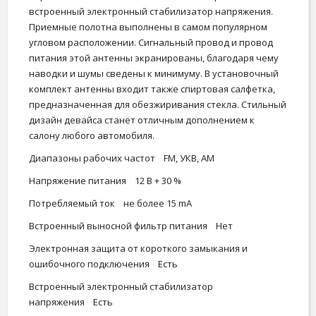
встроенный электронный стабилизатор напряжения.
Приемные полотна выполнены в самом популярном
угловом расположении. Сигнальный провод и провод
питания этой антенны экранированы, благодаря чему
наводки и шумы сведены к минимуму. В установочный
комплект антенны входит также спиртовая салфетка,
предназначенная для обезжиривания стекла. Стильный
дизайн девайса станет отличным дополнением к
салону любого автомобиля.
Диапазоны рабочих частот FM, УКВ, АМ
Напряжение питания 12 В + 30 %
Потребляемый ток не более 15 mA
Встроенный выносной фильтр питания Нет
Электронная защита от короткого замыкания и
ошибочного подключения Есть
Встроенный электронный стабилизатор
напряжения Есть