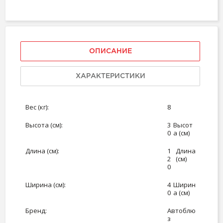
ОПИСАНИЕ
ХАРАКТЕРИСТИКИ
Вес (кг):
8
Высота (см):
3
Высот
0
а (см)
Длина (см):
1
Длина
2
(см)
0
Ширина (см):
4
Ширин
0
а (см)
Бренд:
Автоблю
з