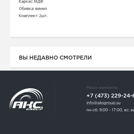
Каркас: МДФ
Обивка: винил
Комплект: 2шт.
ВЫ НЕДАВНО СМОТРЕЛИ
Наши контакты
+7 (473) 229-24-
info@aksgroup.su
пн-сб: 9:00 - 17:00, вс: