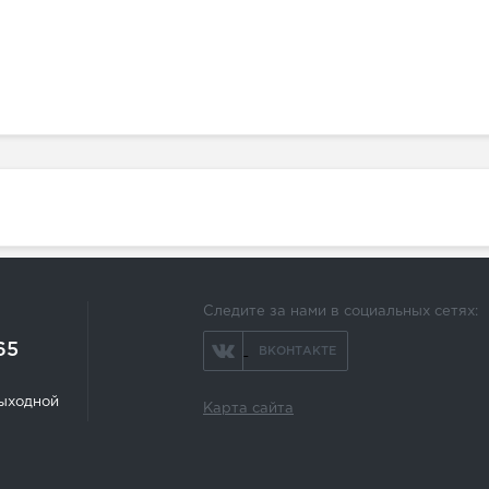
Следите за нами в социальных сетях:
65
ВКОНТАКТЕ
 выходной
Карта сайта