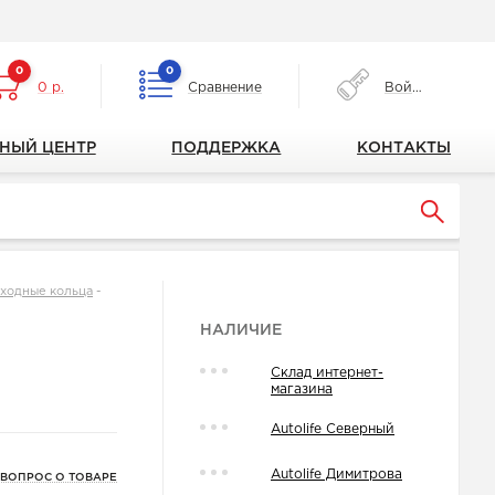
0
0
0 р.
Сравнение
Войти
НЫЙ ЦЕНТР
ПОДДЕРЖКА
КОНТАКТЫ
еходные кольца
-
НАЛИЧИЕ
Склад интернет-
магазина
Autolife Северный
Autolife Димитрова
 ВОПРОС О ТОВАРЕ