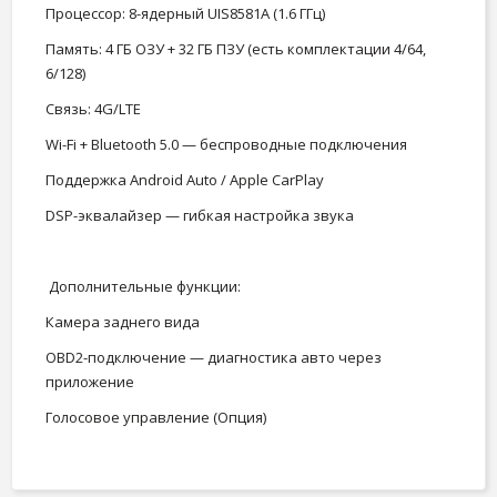
Процессор: 8-ядерный UIS8581A (1.6 ГГц)
Память: 4 ГБ ОЗУ + 32 ГБ ПЗУ (есть комплектации 4/64,
6/128)
Связь: 4G/LTE
Wi-Fi + Bluetooth 5.0 — беспроводные подключения
Поддержка Android Auto / Apple CarPlay
DSP-эквалайзер — гибкая настройка звука
Дополнительные функции:
Камера заднего вида
OBD2-подключение — диагностика авто через
приложение
Голосовое управление (Опция)