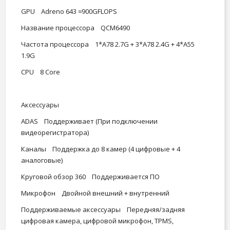
GPU Adreno 643 ≈900GFLOPS
Название процессора QCM6490
Частота процессора 1*A78 2.7G + 3*A78 2.4G + 4*A55
1.9G
CPU 8 Core
Аксессуары
ADAS Поддерживает (При подключении
видеорегистратора)
Каналы Поддержка до 8 камер (4 цифровые + 4
аналоговые)
Круговой обзор 360 Поддерживается ПО
Микрофон Двойной внешний + внутренний
Поддерживаемые аксессуары Передняя/задняя
цифровая камера, цифровой микрофон, TPMS,