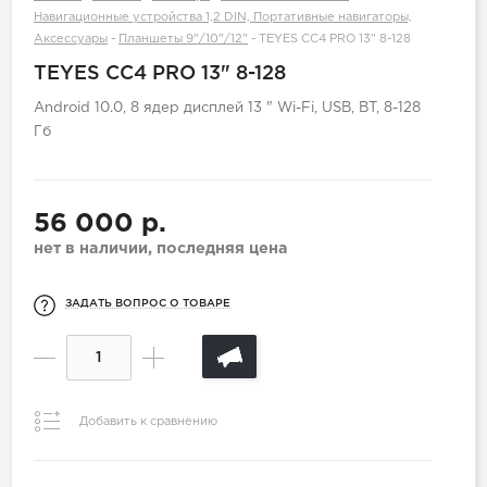
Навигационные устройства 1,2 DIN, Портативные навигаторы,
Аксессуары
-
Планшеты 9"/10"/12"
-
TEYES CC4 PRO 13" 8-128
TEYES CC4 PRO 13" 8-128
Android 10.0, 8 ядер дисплей 13 " Wi-Fi, USB, BT, 8-128
Гб
56 000 р.
нет в наличии, последняя цена
ЗАДАТЬ ВОПРОС О ТОВАРЕ
Добавить к сравнению