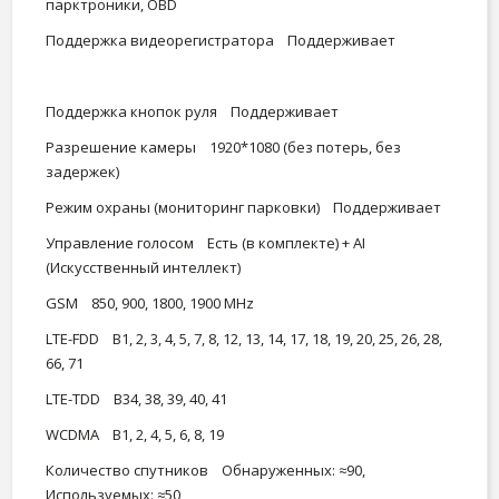
парктроники, OBD
Поддержка видеорегистратора Поддерживает
Поддержка кнопок руля Поддерживает
Разрешение камеры 1920*1080 (без потерь, без
задержек)
Режим охраны (мониторинг парковки) Поддерживает
Управление голосом Есть (в комплекте) + AI
(Искусственный интеллект)
GSM 850, 900, 1800, 1900 MHz
LTE-FDD B1, 2, 3, 4, 5, 7, 8, 12, 13, 14, 17, 18, 19, 20, 25, 26, 28,
66, 71
LTE-TDD B34, 38, 39, 40, 41
WCDMA B1, 2, 4, 5, 6, 8, 19
Количество спутников Обнаруженных: ≈90,
Используемых: ≈50