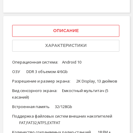
ОПИСАНИЕ
ХАРАКТЕРИСТИКИ
Операционная система:
Android 10
ОЗУ
DDR 3 объемом 4/6Gb
Разрешение и размер экрана:
2K Display, 13 дюймов
Вид сенсорного экрана:
Емкостный мультитач (5
касаний)
Встроенная память
32/128Gb
Поддержка файловых систем внешних накопителей
FAT,FAT32,NTFS,EXTFAT
Количество сохраняемых радио-станций
18 FM +