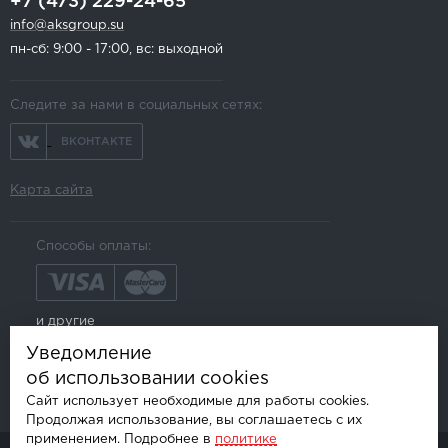
+7 (473) 229-24-65
info@aksgroup.su
пн-сб: 9:00 - 17:00, вс: выходной
Следите за нами в социальных сетях:
ВКОНТАКТЕ
Карта сайта
Способы оплаты:
и другие
Уведомление
об использовании cookies
Сайт использует необходимые для работы cookies.
Продолжая использование, вы соглашаетесь с их
применением. Подробнее в
политике