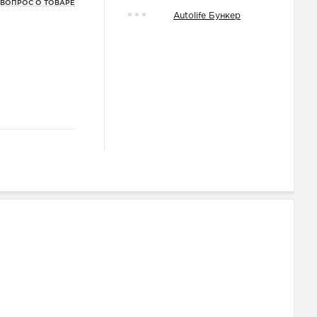
 ВОПРОС О ТОВАРЕ
Autolife Бункер