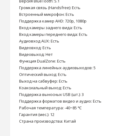
Версия BlueTooth: 5.1
Громкая связь (Handsfree): Есть
Встроенный микрофон: Есть
Поддержка камер AHD: 720p, 1080p
Вход камеры заднего вида: Есть
Вход камеры переднего вида: Есть
Аудиовход AUX: Есть
Видеовход: Есть
Видеовыход: Нет
Функция DualZone: Есть
Поддержка линейных аудиовыходов: 5
Оптический выход: Есть
Выход на сабвуфер: Есть
Коаксиальный выход: Есть
Поддержка выносных USB (шт.): 3
Поддержка форматов видео и аудио: Есть
Рабочая температура: -40~85 ℃
Гарантия (мес.): 12
Страна производства: Китай