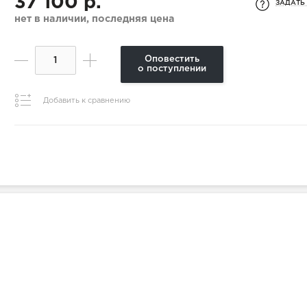
37 100 р.
ЗАДАТЬ
нет в наличии, последняя цена
Оповестить
о поступлении
Добавить к сравнению