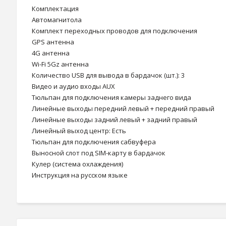
Комплектация
Автомагнитола
Комплект переходных проводов для подключения
GPS антенна
4G антенна
Wi-Fi 5Gz антенна
Количество USB для вывода в бардачок (шт.): 3
Видео и аудио входы AUX
Тюльпан для подключения камеры заднего вида
Линейные выходы передний левый + передний правый
Линейные выходы задний левый + задний правый
Линейный выход центр: Есть
Тюльпан для подключения сабвуфера
Выносной слот под SIM-карту в бардачок
Кулер (система охлаждения)
Инструкция на русском языке