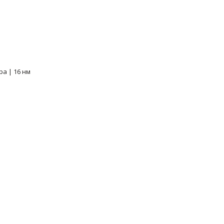
ра | 16 нм