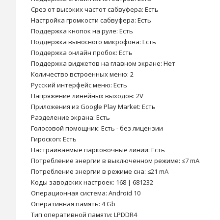
Срез от высоких частот сабвуфера: Есть
Настройка громкости сабвуфера: Есть
Поддержка кнопок на руле: Есть
Поддержка выносного микрофона: Есть
Поддержка онлайн пробок: Есть
Поддержка виджетов на главном экране: Нет
Количество встроенных меню: 2
Русский интерфейс меню: Есть
Напряжение линейных выходов: 2V
Приложения из Google Play Market: Есть
Разделение экрана: Есть
Голосовой помощник: Есть - без лицензии
Гироскоп: Есть
Настраиваемые парковочные линии: Есть
Потребление энергии в выключенном режиме: ≤7 mA
Потребление энергии в режиме сна: ≤21 mA
Коды заводских настроек: 168 | 681232
Операционная система: Android 10
Оперативная память: 4 Gb
Тип оперативной памяти: LPDDR4