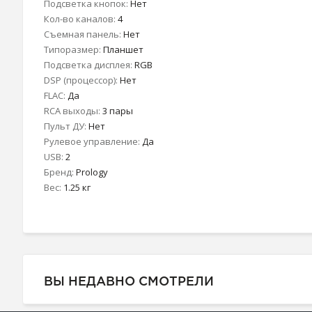
Подсветка кнопок:
Нет
Кол-во каналов:
4
Съемная панель:
Нет
Типоразмер:
Планшет
Подсветка дисплея:
RGB
DSP (процессор):
Нет
FLAC:
Да
RCA выходы:
3 пары
Пульт ДУ:
Нет
Рулевое управление:
Да
USB:
2
Бренд:
Prology
Вес:
1.25 кг
ВЫ НЕДАВНО СМОТРЕЛИ