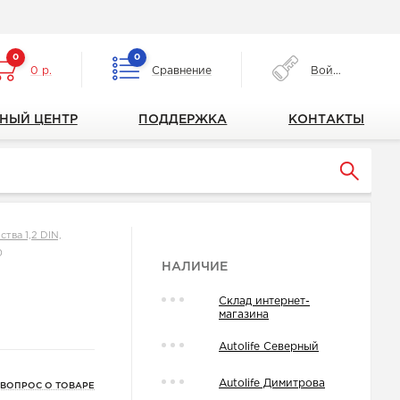
0
0
0 р.
Сравнение
Войти
НЫЙ ЦЕНТР
ПОДДЕРЖКА
КОНТАКТЫ
тва 1,2 DIN,
0
НАЛИЧИЕ
Склад интернет-
магазина
Autolife Северный
Autolife Димитрова
 ВОПРОС О ТОВАРЕ