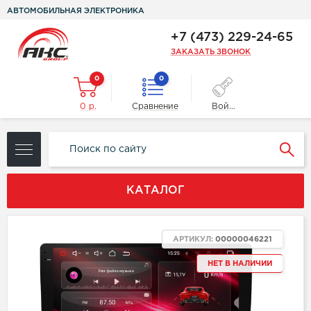
АВТОМОБИЛЬНАЯ ЭЛЕКТРОНИКА
+7 (473) 229-24-65
ЗАКАЗАТЬ ЗВОНОК
0
0
0 р.
Сравнение
Войти
КАТАЛОГ
АРТИКУЛ:
00000046221
НЕТ В НАЛИЧИИ