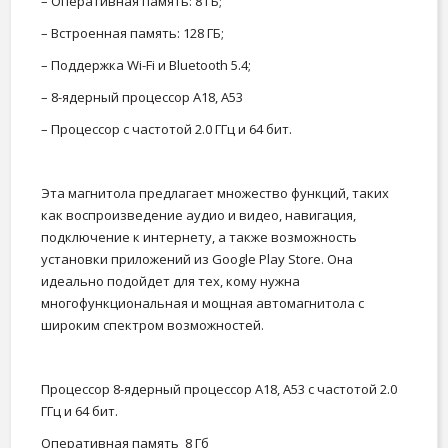
– Оперативная память: 8 ГБ;
– Встроенная память: 128 ГБ;
– Поддержка Wi-Fi и Bluetooth 5.4;
– 8-ядерный процессор A18, A53
– Процессор с частотой 2.0 ГГц и 64 бит.
Эта магнитола предлагает множество функций, таких
как воспроизведение аудио и видео, навигация,
подключение к интернету, а также возможность
установки приложений из Google Play Store. Она
идеально подойдет для тех, кому нужна
многофункциональная и мощная автомагнитола с
широким спектром возможностей.
Процессор
8-ядерный процессор A18, A53 с частотой 2.0
ГГц и 64 бит.
Оперативная память
8 Гб