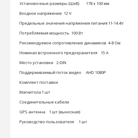
Установочные размеры (ШхВ)
178 х 100 мм
Входное напряжение
12 V
Предельные значения напряжения питания
11-14.4V
Потребляемая мощность
100 Вт
Рекомендуемое сопротивление динамиков
4-8 Ом
Номинал встроенного предохранителя
15 А
Место установки
2-DIN
Поддерживаемый поток видео
AHD 1080P
Комплект поставки
Магнитола
1 шт
Соединительные кабели
GPS антенна
1 шт (выносная)
Руководство пользователя
1 шт