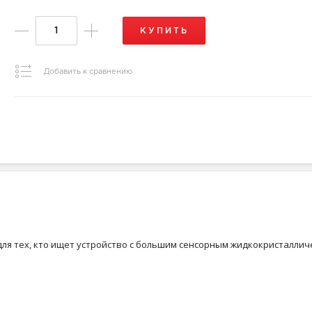
КУПИТЬ
Добавить к сравнению
ля тех, кто ищет устройство с большим сенсорным жидкокристалличес