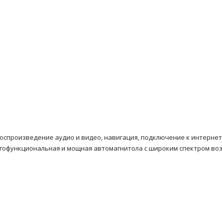
воспроизведение аудио и видео, навигация, подключение к интернет
многофункциональная и мощная автомагнитола с широким спектром во