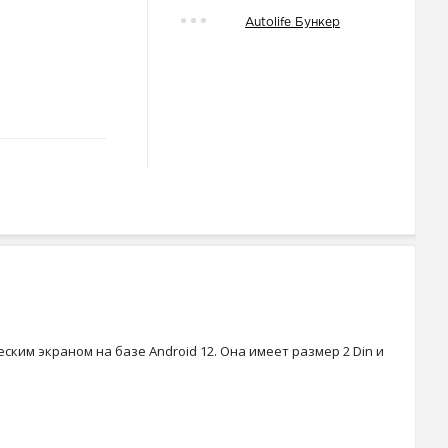
Autolife Бункер
ким экраном на базе Android 12. Она имеет размер 2 Din и