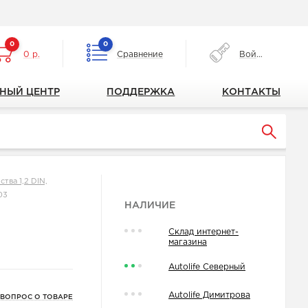
0
0
0 р.
Сравнение
Войти
НЫЙ ЦЕНТР
ПОДДЕРЖКА
КОНТАКТЫ
тва 1,2 DIN,
03
НАЛИЧИЕ
Склад интернет-
магазина
Autolife Северный
Autolife Димитрова
 ВОПРОС О ТОВАРЕ