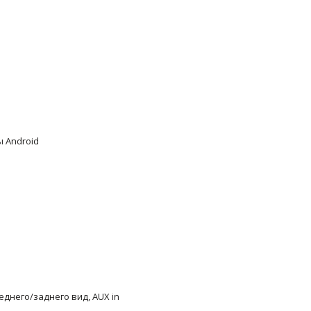
 Android
реднего/заднего вид, AUX in