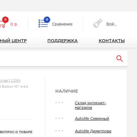
0
0
0 р.
Сравнение
Войти
НЫЙ ЦЕНТР
ПОДДЕРЖКА
КОНТАКТЫ
тва 1,2 DIN,
Button 10" 4-64
НАЛИЧИЕ
Склад интернет-
магазина
Autolife Северный
Autolife Димитрова
 ВОПРОС О ТОВАРЕ