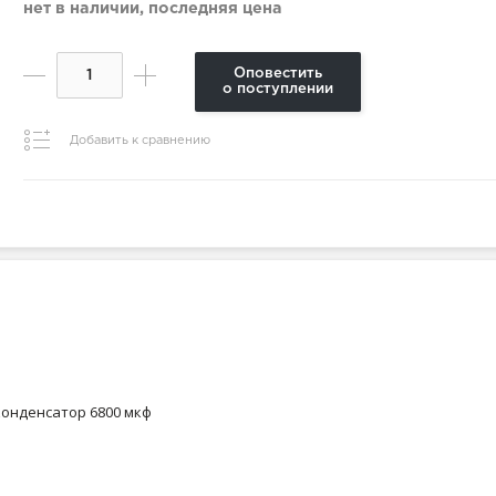
нет в наличии, последняя цена
Оповестить
о поступлении
Добавить к сравнению
 конденсатор 6800 мкф