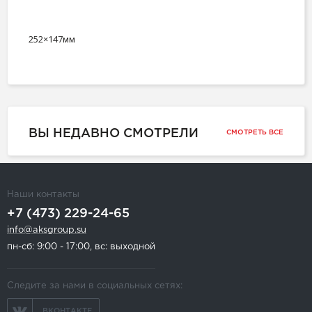
252×147мм
ВЫ НЕДАВНО СМОТРЕЛИ
СМОТРЕТЬ ВСЕ
Наши контакты
+7 (473) 229-24-65
info@aksgroup.su
пн-сб: 9:00 - 17:00, вс: выходной
Следите за нами в социальных сетях:
ВКОНТАКТЕ