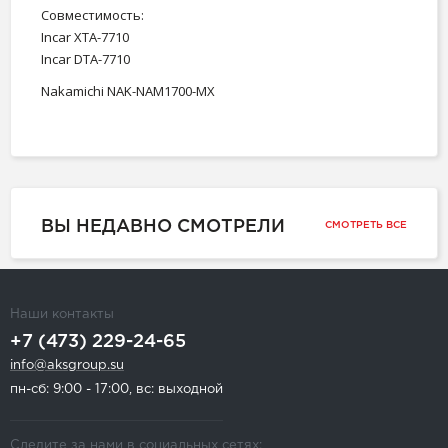
Совместимость:
Incar XTA-7710
Incar DTA-7710
Nakamichi NAK-NAM1700-MX
ВЫ НЕДАВНО СМОТРЕЛИ
СМОТРЕТЬ ВСЕ
Наши контакты
+7 (473) 229-24-65
info@aksgroup.su
пн-сб: 9:00 - 17:00, вс: выходной
Следите за нами в социальных сетях: