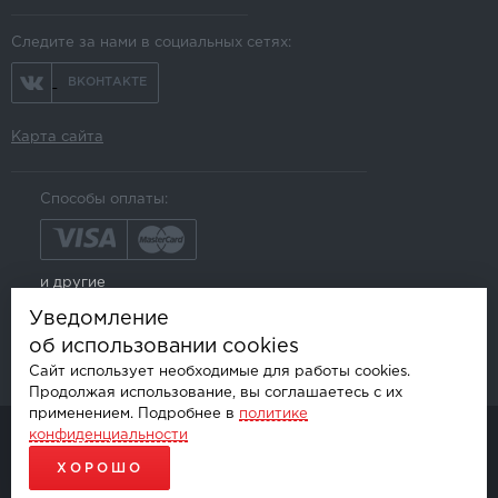
Следите за нами в социальных сетях:
ВКОНТАКТЕ
Карта сайта
Способы оплаты:
и другие
Уведомление
об использовании cookies
Сайт использует необходимые для работы cookies.
Продолжая использование, вы соглашаетесь с их
применением. Подробнее в
политике
конфиденциальности
© AKSGROUP, 2026.
ПРОДАЖА И УСТАНОВКА АВТОМОБИЛЬНОЙ ЭЛЕКТРОНИКИ
ХОРОШО
ПРОДВИЖЕНИЕ САЙТОВ - SEO-ONLINE