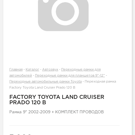
Главная
-
Каталог
-
Автозвук
-
Переходные рамки для
автомобилей
-
Переходные рамки для планшетов 9"-12"
-
Переходные автомобильные рамки Toyota
-
Переходная рамка
Factory Toyota Land Cruiser Prado 120 B
FACTORY TOYOTA LAND CRUISER
PRADO 120 B
Рамка 9" 2002-2009 + КОМПЛЕКТ ПРОВОДОВ