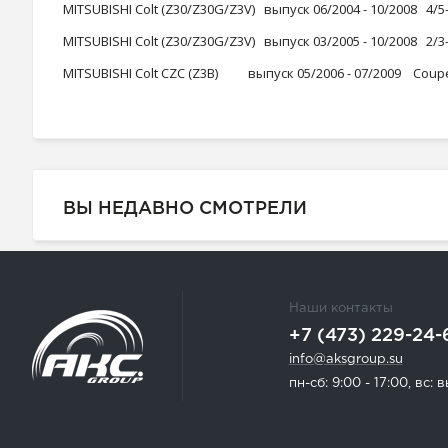
MITSUBISHI Colt (Z30/Z30G/Z3V) выпуск 06/2004 - 10/2008 4/5
MITSUBISHI Colt (Z30/Z30G/Z3V) выпуск 03/2005 - 10/2008 2/3
MITSUBISHI Colt CZC (Z3B) выпуск 05/2006 - 07/2009 Coupe 
ВЫ НЕДАВНО СМОТРЕЛИ
Наши контакты
+7 (473) 229-24-
info@aksgroup.su
пн-сб: 9:00 - 17:00, вс: