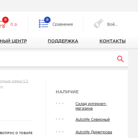
0
0
0 р.
Сравнение
Войти
НЫЙ ЦЕНТР
ПОДДЕРЖКА
КОНТАКТЫ
одные рамки 1/2
05
НАЛИЧИЕ
Склад интернет-
магазина
Autolife Северный
Autolife Димитрова
 ВОПРОС О ТОВАРЕ