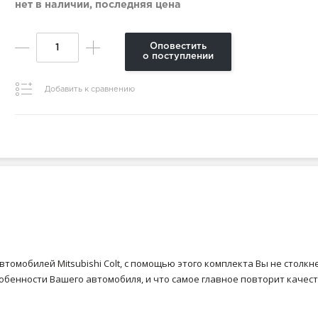
нет в наличии, последняя цена
Оповестить
о поступлении
Добавить к сравнению
втомобилей Mitsubishi Colt, с помощью этого комплекта Вы не столкн
обенности Вашего автомобиля, и что самое главное повторит качест