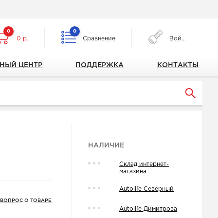
0
0
0 р.
Сравнение
Войти
НЫЙ ЦЕНТР
ПОДДЕРЖКА
КОНТАКТЫ
НАЛИЧИЕ
Склад интернет-
магазина
Autolife Северный
 ВОПРОС О ТОВАРЕ
Autolife Димитрова