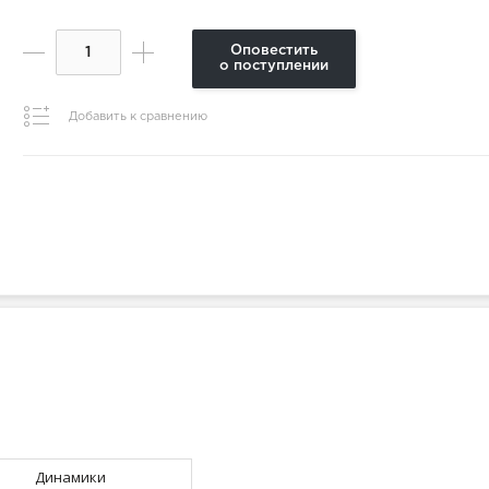
Оповестить
о поступлении
Добавить к сравнению
Динамики