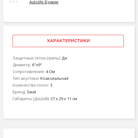
Autolife Бункер
ХАРАКТЕРИСТИКИ
Защитные сетки (гриль):
Да
Диаметр:
6"х9"
Сопротивление:
4 Ом
Тип акустики:
Коаксиальная
Количество полос:
3
Бренд:
Swat
Габариты (ДхШхВ):
37 x 29 x 11 см